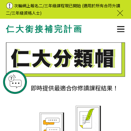
次輪網上報名二/三年級課程現已開始 (適用於所有合符升讀
二/三年級資格人士)
仁大銜接補完計画
即時提供最適合你修讀課程結果！